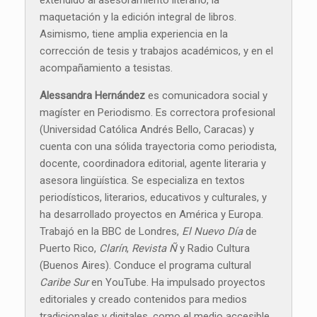
extendido al asesoramiento literario, la
maquetación y la edición integral de libros.
Asimismo, tiene amplia experiencia en la
corrección de tesis y trabajos académicos, y en el
acompañamiento a tesistas.
Alessandra Hernández
es comunicadora social y
magíster en Periodismo. Es correctora profesional
(Universidad Católica Andrés Bello, Caracas) y
cuenta con una sólida trayectoria como periodista,
docente, coordinadora editorial, agente literaria y
asesora lingüística. Se especializa en textos
periodísticos, literarios, educativos y culturales, y
ha desarrollado proyectos en América y Europa.
Trabajó en la BBC de Londres,
El Nuevo Día
de
Puerto Rico,
Clarín
,
Revista Ñ
y Radio Cultura
(Buenos Aires). Conduce el programa cultural
Caribe Sur
en YouTube. Ha impulsado proyectos
editoriales y creado contenidos para medios
tradicionales y digitales, como el medio accesible