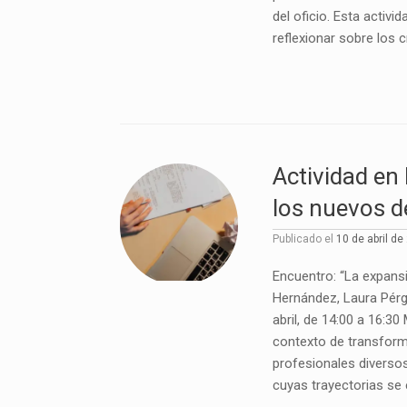
del oficio. Esta activ
reflexionar sobre los c
Actividad en 
los nuevos d
Publicado el
10 de abril de
Encuentro: “La expansi
Hernández, Laura Pérgo
abril, de 14:00 a 16:3
contexto de transform
profesionales diversos
cuyas trayectorias se 