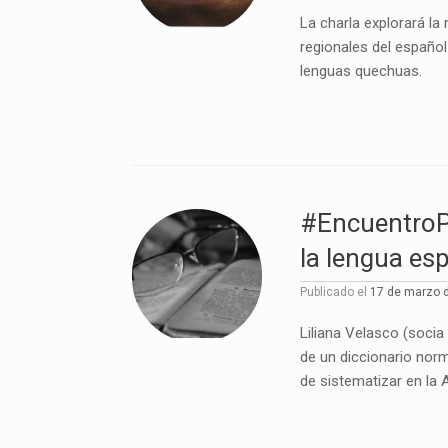
La charla explorará la
regionales del español
lenguas quechuas.
#EncuentroP
la lengua es
Publicado el
17 de marzo 
Liliana Velasco (socia
de un diccionario nor
de sistematizar en la 