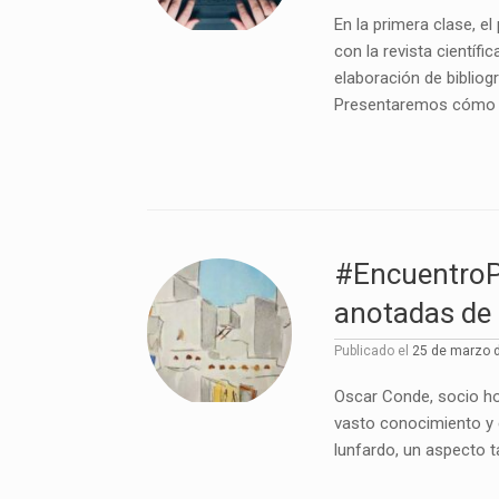
En la primera clase, e
con la revista científi
elaboración de bibliog
Presentaremos cómo uti
#EncuentroPL
anotadas de 
Publicado el
25 de marzo 
Oscar Conde, socio ho
vasto conocimiento y e
lunfardo, un aspecto ta