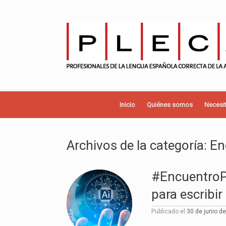
Saltar
al
contenido
Inicio
Quiénes somos
Necesit
Archivos de la categoría:
En
#EncuentroPL
para escribir
Publicado el
30 de junio d