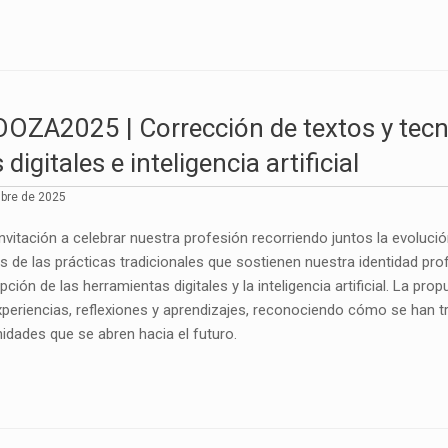
A2025 | Corrección de textos y tecnol
digitales e inteligencia artificial
mbre de 2025
invitación a celebrar nuestra profesión recorriendo juntos la evoluci
s de las prácticas tradicionales que sostienen nuestra identidad pro
pción de las herramientas digitales y la inteligencia artificial. La pr
eriencias, reflexiones y aprendizajes, reconociendo cómo se han 
idades que se abren hacia el futuro.