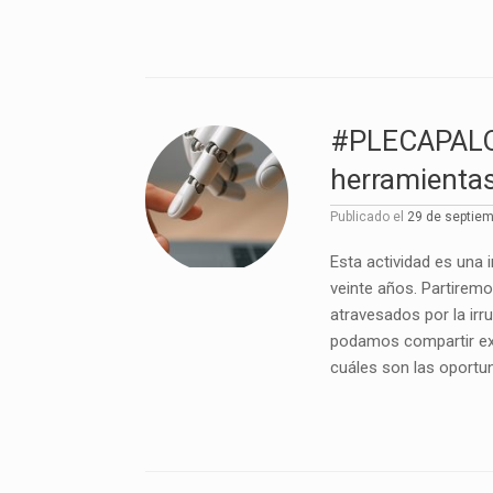
#PLECAPALOOZ
herramientas 
Publicado el
29 de septie
Esta actividad es una 
veinte años. Partiremo
atravesados por la irru
podamos compartir exp
cuáles son las oportun