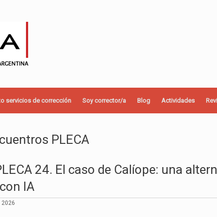
o servicios de corrección
Soy corrector/a
Blog
Actividades
Rev
cuentros PLECA
ECA 24. El caso de Calíope: una altern
 con IA
e 2026