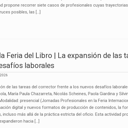
idad propone recorrer siete casos de profesionales cuyas trayectoria
ruces posibles, las […]
la Feria del Libro | La expansión de las t
esafíos laborales
 2026
ón de las tareas del corrector frente a los nuevos desafíos laborale
la, María Paula Chazarreta, Nicolás Scheines, Paola Giardina y Silvin
0 Modalidad: presencial (Jornadas Profesionales en la Feria Internaci
ación digital y nuevos formatos de producción de contenidos, la f
, incluso más allá de la práctica estricta del oficio. Esta actividad 
expandieron hacia […]