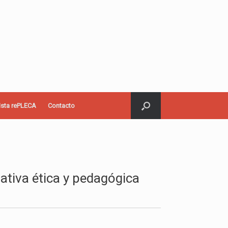
ista rePLECA
Contacto
ativa ética y pedagógica