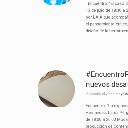
Encuentro: “El caso de
13 de julio de 18:30 a 
por LAIA que acompaña 
el pensamiento crítico
diseño de la herramien
#EncuentroPL
nuevos desaf
Publicado el
29 de mayo d
Encuentro: “La expansi
Hernández, Laura Pérgo
de 18:00 a 20:00 Moda
producción de contenid