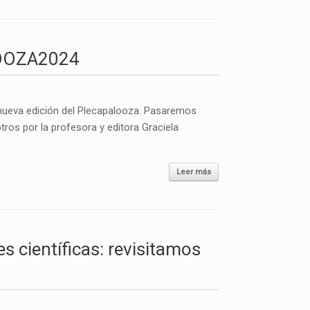
LOOZA2024
a nueva edición del Plecapalooza. Pasaremos
tros por la profesora y editora Graciela
Leer más
s científicas: revisitamos