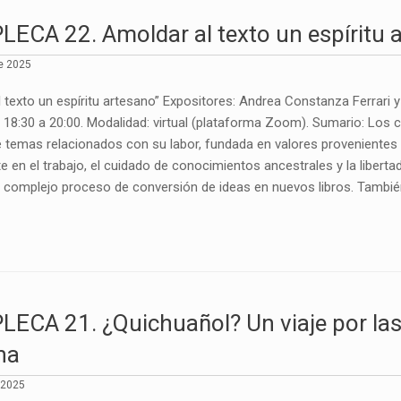
ECA 22. Amoldar al texto un espíritu 
e 2025
 texto un espíritu artesano” Expositores: Andrea Constanza Ferrari 
18:30 a 20:00. Modalidad: virtual (plataforma Zoom). Sumario: Los c
e temas relacionados con su labor, fundada en valores provenientes
e en el trabajo, el cuidado de conocimientos ancestrales y la libert
el complejo proceso de conversión de ideas en nuevos libros. También
ECA 21. ¿Quichuañol? Un viaje por la
na
 2025