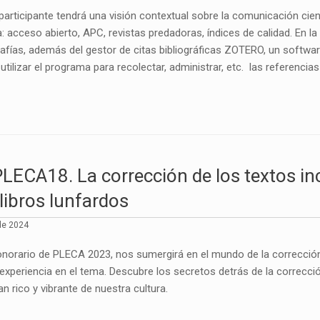
l participante tendrá una visión contextual sobre la comunicación c
ca: acceso abierto, APC, revistas predadoras, índices de calidad. En l
rafías, además del gestor de citas bibliográficas ZOTERO, un software
lizar el programa para recolectar, administrar, etc. las referencias 
ECA18. La corrección de los textos inc
libros lunfardos
de 2024
norario de PLECA 2023, nos sumergirá en el mundo de la corrección 
xperiencia en el tema. Descubre los secretos detrás de la correcció
n rico y vibrante de nuestra cultura.