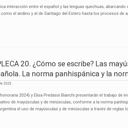
 rica interacción entre el español y las lenguas quechuas, abarcando
 como el andino y el de Santiago del Estero hasta los procesos de ap
LECA 20. ¿Cómo se escribe? Las mayús
pañola. La norma panhispánica y la nor
de 2025
 honoraria 2024) y Elisa Predassi Bianchi presentarán el trabajo de i
mativo de mayúsculas y de minúsculas, conforme a la norma panhisp
Argentina el uso de mayúsculas y de minúsculas a través de reglas lo