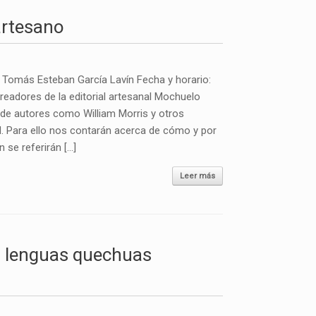
artesano
y Tomás Esteban García Lavín Fecha y horario:
readores de la editorial artesanal Mochuelo
 de autores como William Morris y otros
ad. Para ello nos contarán acerca de cómo y por
 se referirán […]
Leer más
s lenguas quechuas