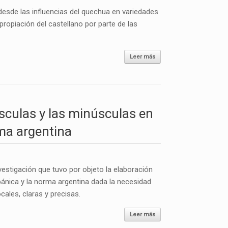
 desde las influencias del quechua en variedades
ropiación del castellano por parte de las
Leer más
culas y las minúsculas en
ma argentina
nvestigación que tuvo por objeto la elaboración
ánica y la norma argentina dada la necesidad
cales, claras y precisas.
Leer más