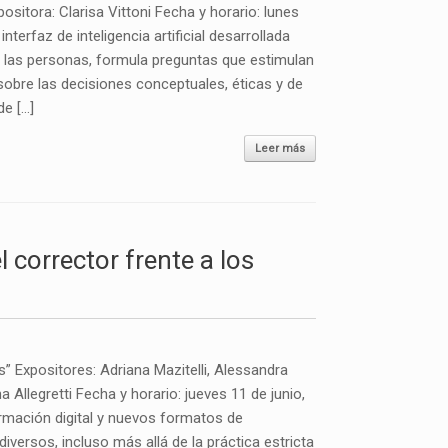
ositora: Clarisa Vittoni Fecha y horario: lunes
terfaz de inteligencia artificial desarrollada
r las personas, formula preguntas que estimulan
 sobre las decisiones conceptuales, éticas y de
de […]
Leer más
corrector frente a los
s” Expositores: Adriana Mazitelli, Alessandra
 Allegretti Fecha y horario: jueves 11 de junio,
rmación digital y nuevos formatos de
versos, incluso más allá de la práctica estricta