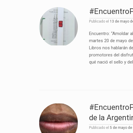
#EncuentroPL
Publicado el
13 de mayo d
Encuentro: “Amoldar al
martes 20 de mayo de 
Libros nos hablarán d
promotores del disfrut
qué nació el sello y d
#EncuentroPL
de la Argenti
Publicado el
5 de mayo de