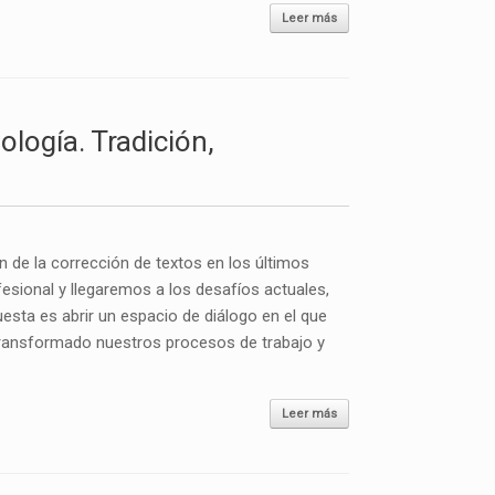
Leer más
ogía. Tradición,
ón de la corrección de textos en los últimos
fesional y llegaremos a los desafíos actuales,
opuesta es abrir un espacio de diálogo en el que
transformado nuestros procesos de trabajo y
Leer más