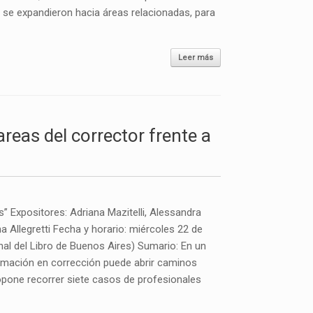
s se expandieron hacia áreas relacionadas, para
Leer más
areas del corrector frente a
s” Expositores: Adriana Mazitelli, Alessandra
a Allegretti Fecha y horario: miércoles 22 de
onal del Libro de Buenos Aires) Sumario: En un
ormación en corrección puede abrir caminos
propone recorrer siete casos de profesionales