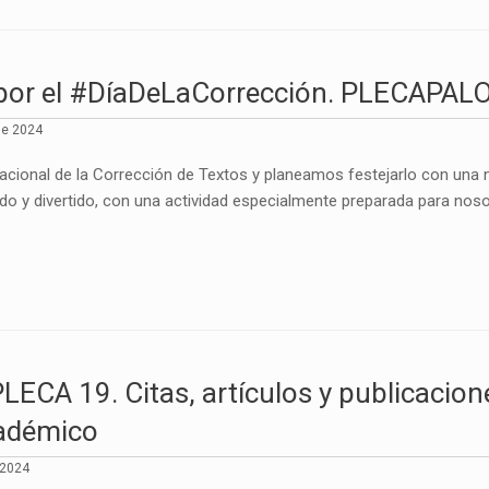
 por el #DíaDeLaCorrección. PLECAPA
de 2024
rnacional de la Corrección de Textos y planeamos festejarlo con un
ido y divertido, con una actividad especialmente preparada para noso
ECA 19. Citas, artículos y publicacione
adémico
 2024