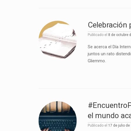
Celebración
Publicado el
8 de octubre 
Se acerca el Día Inte
juntos un rato distend
Gliemmo.
#EncuentroPL
el mundo ac
Publicado el
17 de julio de