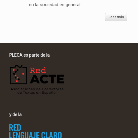
en la sociedad en general.
Leer más
PLECA es parte de la
y de la