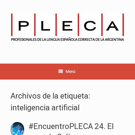
Saltar
al
contenido
Menú
Archivos de la etiqueta:
inteligencia artificial
#EncuentroPLECA 24. El