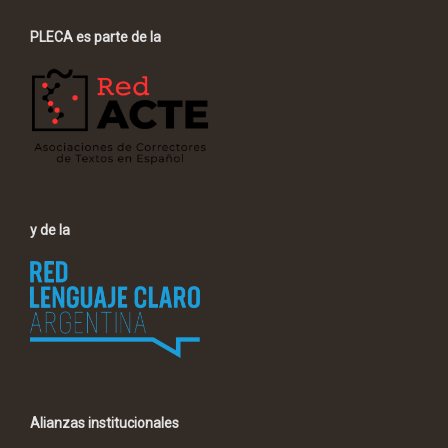
PLECA es parte de la
y de la
Alianzas institucionales