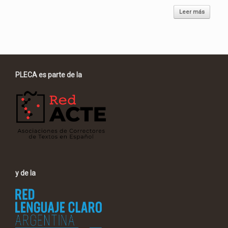
Leer más
PLECA es parte de la
y de la