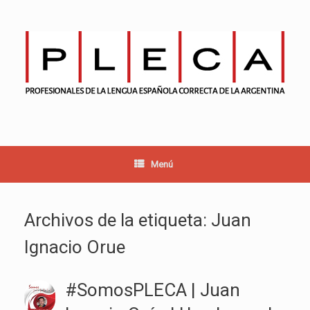
Saltar
al
contenido
Menú
Archivos de la etiqueta:
Juan
Ignacio Orue
#SomosPLECA | Juan