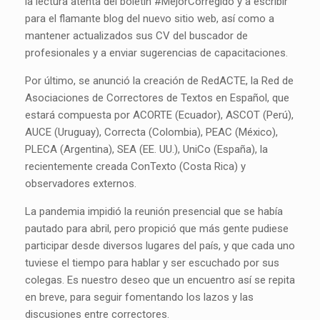
la lectura atenta del boletín #MejorCorregido y a escribir
para el flamante blog del nuevo sitio web, así como a
mantener actualizados sus CV del buscador de
profesionales y a enviar sugerencias de capacitaciones.
Por último, se anunció la creación de RedACTE, la Red de
Asociaciones de Correctores de Textos en Español, que
estará compuesta por ACORTE (Ecuador), ASCOT (Perú),
AUCE (Uruguay), Correcta (Colombia), PEAC (México),
PLECA (Argentina), SEA (EE. UU.), UniCo (España), la
recientemente creada ConTexto (Costa Rica) y
observadores externos.
La pandemia impidió la reunión presencial que se había
pautado para abril, pero propició que más gente pudiese
participar desde diversos lugares del país, y que cada uno
tuviese el tiempo para hablar y ser escuchado por sus
colegas. Es nuestro deseo que un encuentro así se repita
en breve, para seguir fomentando los lazos y las
discusiones entre correctores.