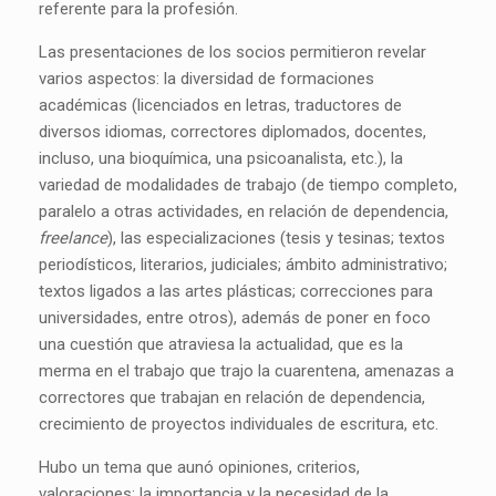
referente para la profesión.
Las presentaciones de los socios permitieron revelar
varios aspectos: la diversidad de formaciones
académicas (licenciados en letras, traductores de
diversos idiomas, correctores diplomados, docentes,
incluso, una bioquímica, una psicoanalista, etc.), la
variedad de modalidades de trabajo (de tiempo completo,
paralelo a otras actividades, en relación de dependencia,
freelance
), las especializaciones (tesis y tesinas; textos
periodísticos, literarios, judiciales; ámbito administrativo;
textos ligados a las artes plásticas; correcciones para
universidades, entre otros), además de poner en foco
una cuestión que atraviesa la actualidad, que es la
merma en el trabajo que trajo la cuarentena, amenazas a
correctores que trabajan en relación de dependencia,
crecimiento de proyectos individuales de escritura, etc.
Hubo un tema que aunó opiniones, criterios,
valoraciones: la importancia y la necesidad de la