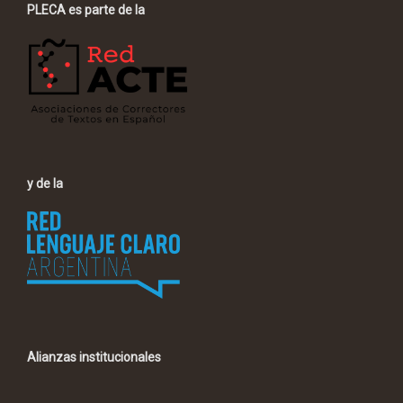
PLECA es parte de la
y de la
Alianzas institucionales