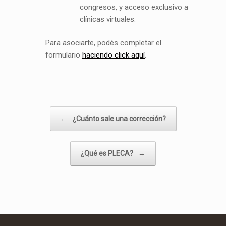
congresos, y acceso exclusivo a
clínicas virtuales.
Para asociarte, podés completar el
formulario
haciendo click aquí
.
Navegador de artículos
←
¿Cuánto sale una corrección?
¿Qué es PLECA?
→