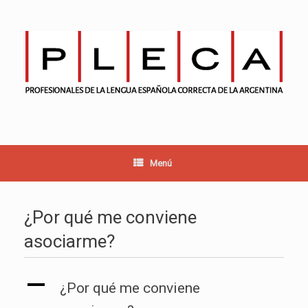
Saltar
al
contenido
Menú
¿Por qué me conviene
asociarme?
A
¿Por qué me conviene