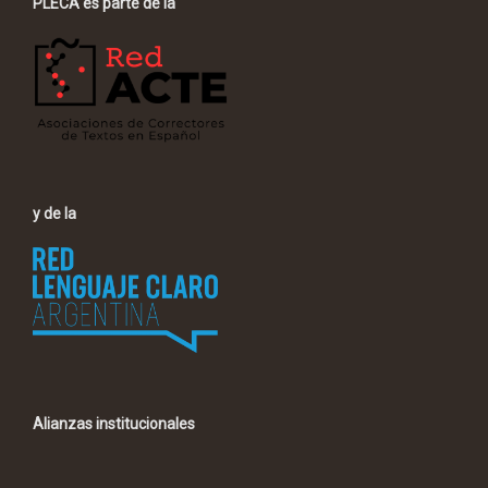
PLECA es parte de la
y de la
Alianzas institucionales