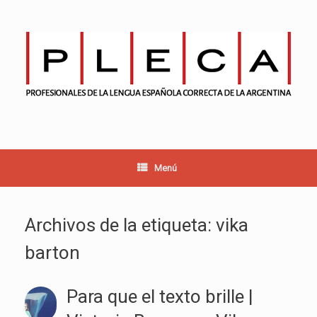
Saltar
al
contenido
Menú
Archivos de la etiqueta:
vika
barton
Para que el texto brille |