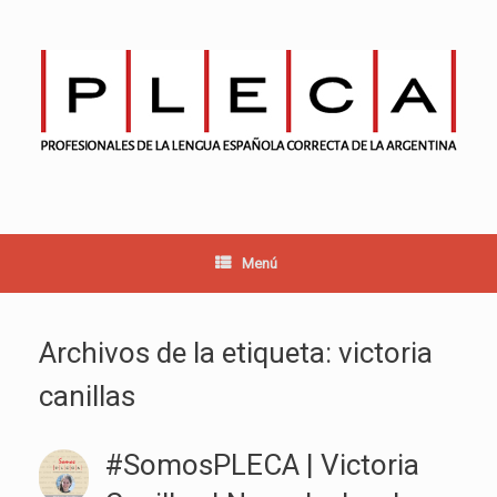
Saltar
al
contenido
Menú
Archivos de la etiqueta:
victoria
canillas
#SomosPLECA | Victoria