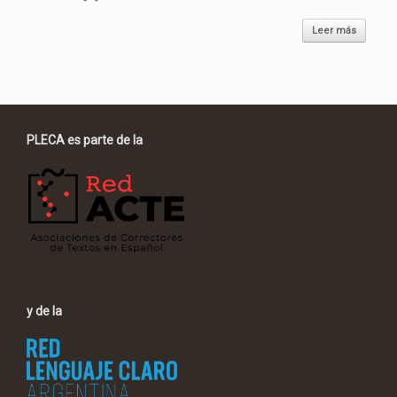
Leer más
PLECA es parte de la
y de la