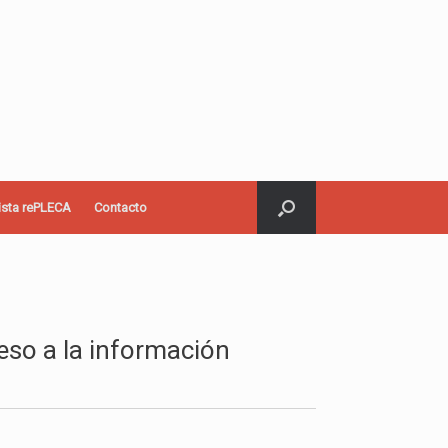
ista rePLECA
Contacto
ceso a la información