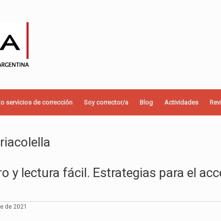
o servicios de corrección
Soy corrector/a
Blog
Actividades
Rev
riacolella
o y lectura fácil. Estrategias para el ac
re de 2021