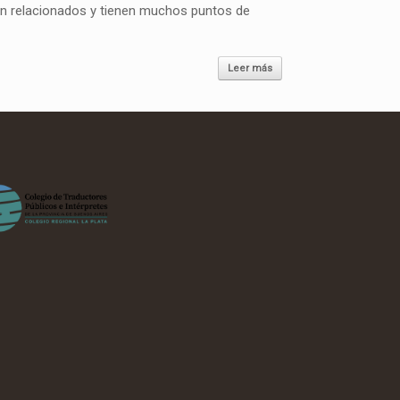
están relacionados y tienen muchos puntos de
Leer más