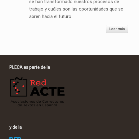
se han transformado nuestros procesos de
trabajo y cuáles son las oportunidades que se
abren hacia el futuro.
Leer más
PLECA es parte de la
y de la