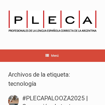
Saltar
al
contenido
Menú
Archivos de la etiqueta:
tecnología
#PLECAPALOOZA2025 |