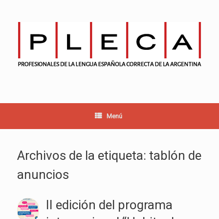
Saltar
al
contenido
Menú
Archivos de la etiqueta:
tablón de
anuncios
II edición del programa