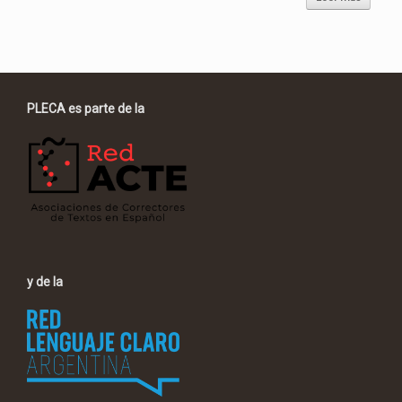
PLECA es parte de la
y de la