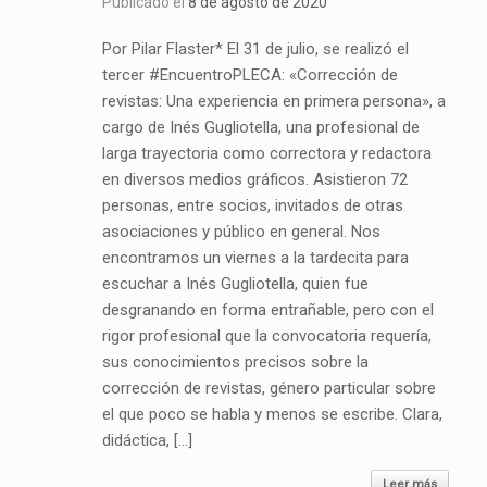
Publicado el
8 de agosto de 2020
Por Pilar Flaster* El 31 de julio, se realizó el
tercer #EncuentroPLECA: «Corrección de
revistas: Una experiencia en primera persona», a
cargo de Inés Gugliotella, una profesional de
larga trayectoria como correctora y redactora
en diversos medios gráficos. Asistieron 72
personas, entre socios, invitados de otras
asociaciones y público en general. Nos
encontramos un viernes a la tardecita para
escuchar a Inés Gugliotella, quien fue
desgranando en forma entrañable, pero con el
rigor profesional que la convocatoria requería,
sus conocimientos precisos sobre la
corrección de revistas, género particular sobre
el que poco se habla y menos se escribe. Clara,
didáctica, […]
Leer más