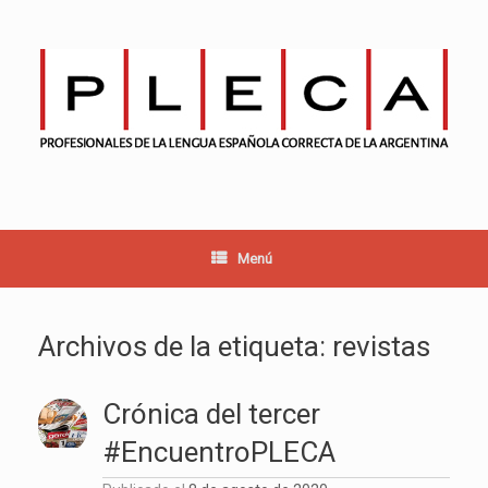
Saltar
al
contenido
Menú
Archivos de la etiqueta:
revistas
Crónica del tercer
#EncuentroPLECA