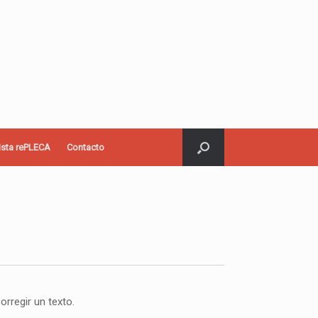
ista rePLECA
Contacto
rregir un texto.