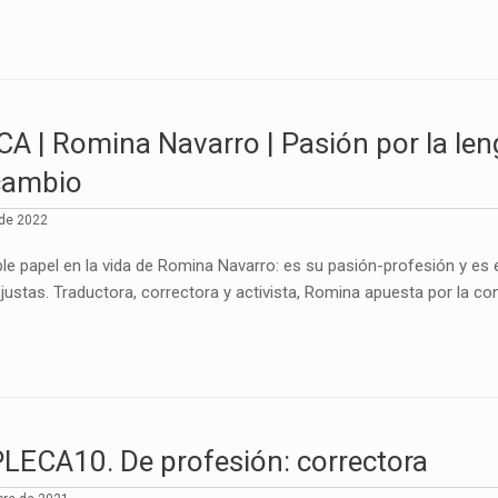
 | Romina Navarro | Pasión por la le
 cambio
 de 2022
le papel en la vida de Romina Navarro: es su pasión-profesión y es e
ustas. Traductora, correctora y activista, Romina apuesta por la co
LECA10. De profesión: correctora