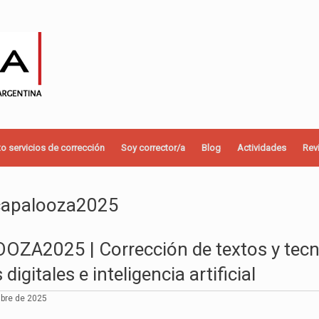
o servicios de corrección
Soy corrector/a
Blog
Actividades
Rev
capalooza2025
A2025 | Corrección de textos y tecnol
digitales e inteligencia artificial
mbre de 2025