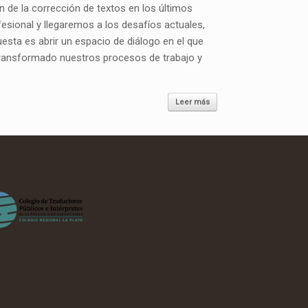
ón de la corrección de textos en los últimos
fesional y llegaremos a los desafíos actuales,
opuesta es abrir un espacio de diálogo en el que
transformado nuestros procesos de trabajo y
Leer más