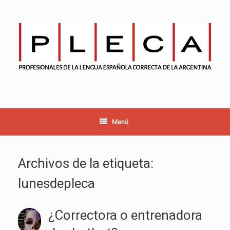
Saltar
al
contenido
Menú
Archivos de la etiqueta:
lunesdepleca
¿Correctora o entrenadora