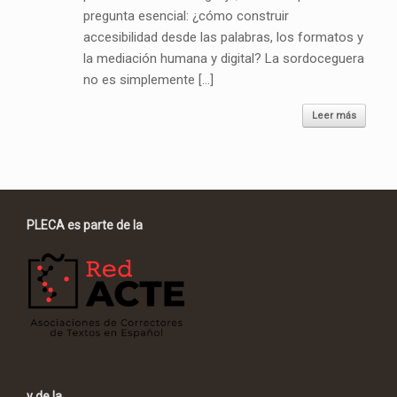
pregunta esencial: ¿cómo construir
accesibilidad desde las palabras, los formatos y
la mediación humana y digital? La sordoceguera
no es simplemente […]
Leer más
PLECA es parte de la
y de la