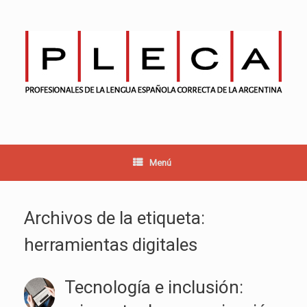
Saltar
al
contenido
Menú
Archivos de la etiqueta:
herramientas digitales
Tecnología e inclusión: