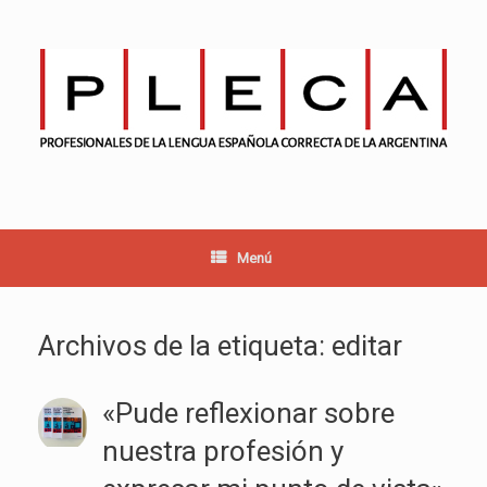
Saltar
al
contenido
Menú
Archivos de la etiqueta:
editar
«Pude reflexionar sobre
nuestra profesión y