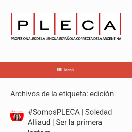
Saltar
al
contenido
Menú
Archivos de la etiqueta:
edición
#SomosPLECA | Soledad
Alliaud | Ser la primera