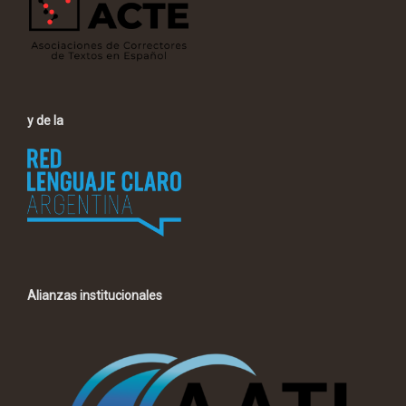
y de la
Alianzas institucionales